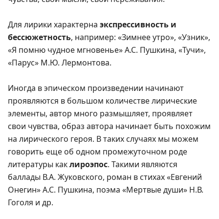
Для лирики характерна
экспрессивность и
бессюжетность
, например: «Зимнее утро», «Узник»,
«Я помню чудное мгновенье» А.С. Пушкина, «Тучи»,
«Парус» М.Ю. Лермонтова.
Иногда в эпическом произведении начинают
проявляются в большом количестве лирические
элементы, автор много размышляет, проявляет
свои чувства, образ автора начинает быть похожим
на лирического героя. В таких случаях мы можем
говорить еще об одном промежуточном роде
литературы как
лироэпос
. Такими являются
баллады В.А. Жуковского, роман в стихах «Евгений
Онегин» А.С. Пушкина, поэма «Мертвые души» Н.В.
Гоголя и др.