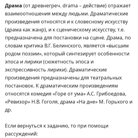
Драма
(от древнегреч. drama – действие) отражает
взаимоотношения между людьми. Драматические
произведения относятся и к словесному искусству
(драма как жанр), и к сценическому искусству, т.е.
предназначена для постановки на сцене. Драма, по
словам критика В.Г. Белинского, является «высшим
родом поэзии», который синтезирует особенности
эпоса и лирики (сюжетность эпоса и
экспрессивность лирики). Драматические
произведения предназначены для театральных
постановок. К драматическим произведениям
относятся комедия «Горе от ума» А.С. Грибоедова,
«Ревизор» Н.В. Гоголя, драма «На дне» М. Горького и
др.
Если вернуться к заданию, то при помощи
рассуждений: