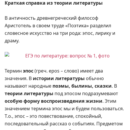
Краткая справка из теории литературы
В античность древнегреческий философ
Аристотель в своем труде «Поэтика» разделил
словесное искусство на три рода: эпос, лирику и
драму.
Термин
эпос
(греч. epos – слово) имеет два
значения. В
истории литературы
обычно
называют народные
поэмы, былины, сказки
. В
теории литературы
под эпосом подразумевают
особую форму воспроизведения жизни
. Этим
значением термина эпос мы и будем пользоваться.
Т.о., эпос – это повествование, спокойный,
последовательный рассказ о событиях. Предметом