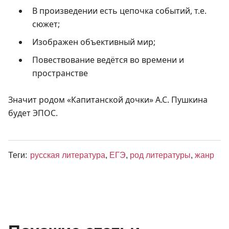
В произведении есть цепочка событий, т.е.
сюжет;
Изображен объективный мир;
Повествование ведётся во времени и
пространстве
Значит родом «Капитанской дочки» А.С. Пушкина
будет ЭПОС.
Теги:
русская литература
,
ЕГЭ
,
род литературы
,
жанр