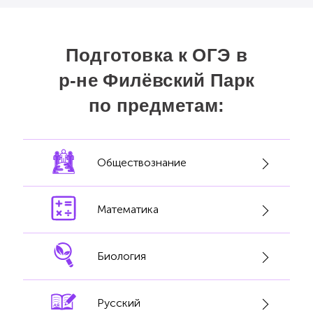
сдала ОГЭ на «5»! Спасибо.
Подготовка к ОГЭ в
р-не Филёвский Парк
по предметам:
Обществознание
Математика
Биология
Русский