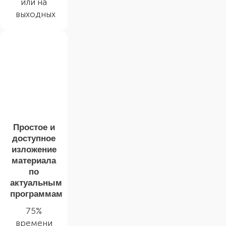
или на
выходных
Простое и
доступное
изложение
материала
по
актуальным
программам
75%
времени