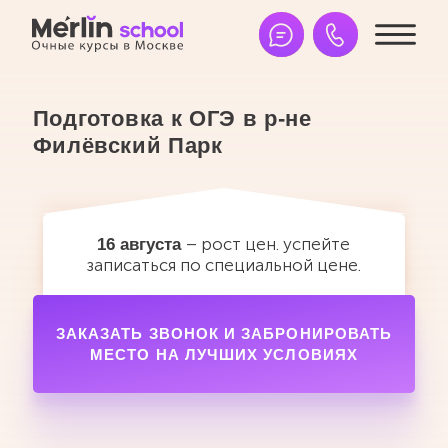
Власова Ольга
Кондрашова Алина Семёновна
Акимова Светлана Владимировна
Каримова Анастасия
Подготовка к ОГЭ в р-не
Филёвский Парк
– рост цен. успейте
16 августа
записаться по специальной цене.
ЗАКАЗАТЬ ЗВОНОК И ЗАБРОНИРОВАТЬ
МЕСТО НА ЛУЧШИХ УСЛОВИЯХ