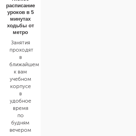
расписание
уроков в 5
минутах
ходьбы от
метро
Занятия
проходят
в
ближайшем
к вам
учебном
корпусе
в
удобное
время
по
будням
вечером