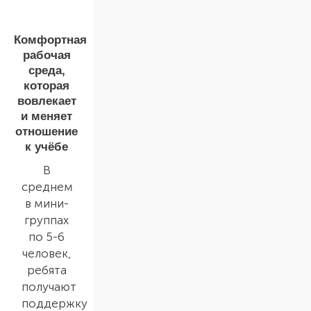
Комфортная
рабочая
среда,
которая
вовлекает
и меняет
отношение
к учёбе
В
среднем
в мини-
группах
по 5-6
человек,
ребята
получают
поддержку