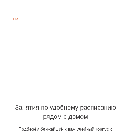
01
02
03
Занятия по удобному расписанию
рядом с домом
Подберём ближайший к вам учебный корпус с