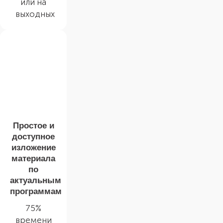
или на
выходных
Простое и
доступное
изложение
материала
по
актуальным
программам
75%
времени