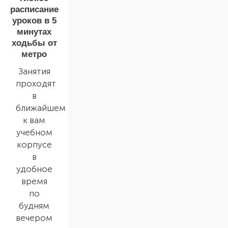
расписание
уроков в 5
минутах
ходьбы от
метро
Занятия
проходят
в
ближайшем
к вам
учебном
корпусе
в
удобное
время
по
будням
вечером