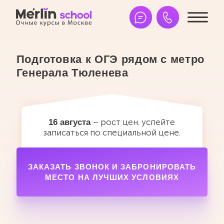
Власова Ольга
Кондрашова Алина Семёновна
Акимова Светлана Владимировна
Каримова Анастасия
Подготовка к ОГЭ рядом с метро
Генерала Тюленева
– рост цен. успейте
16 августа
записаться по специальной цене.
ЗАКАЗАТЬ ЗВОНОК И ЗАБРОНИРОВАТЬ
МЕСТО НА ЛУЧШИХ УСЛОВИЯХ