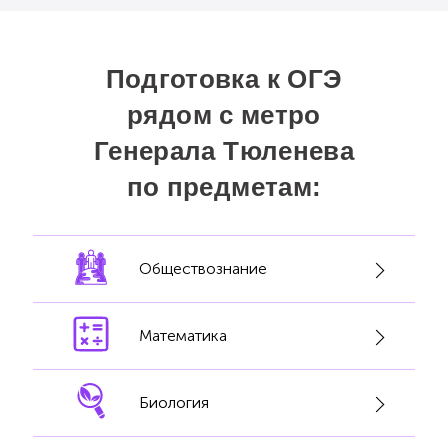
сдала ОГЭ на «5»! Спасибо.
Подготовка к ОГЭ
рядом с метро
Генерала Тюленева
по предметам:
Обществознание
Математика
Биология