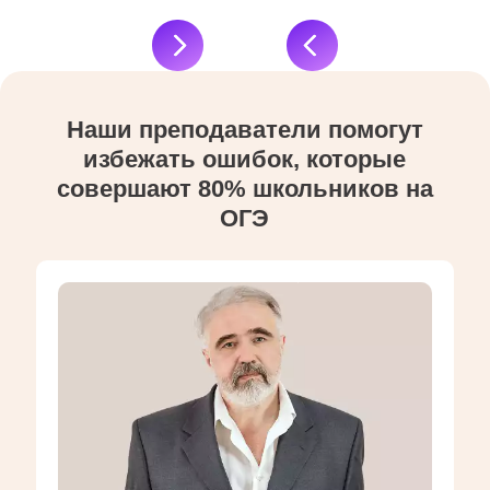
Наши преподаватели помогут
избежать ошибок, которые
совершают 80% школьников на
ОГЭ