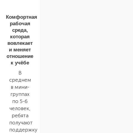
Комфортная
рабочая
среда,
которая
вовлекает
и меняет
отношение
к учёбе
В
среднем
в мини-
группах
по 5-6
человек,
ребята
получают
поддержку