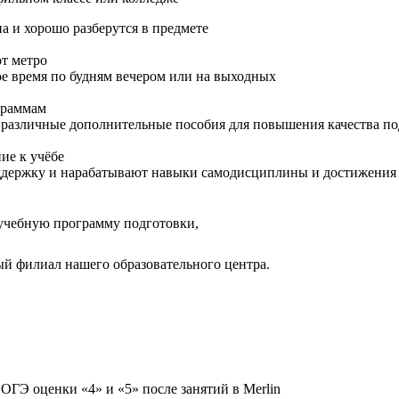
а и хорошо разберутся в предмете
от метро
ое время по будням вечером или на выходных
граммам
я различные дополнительные пособия для повышения качества п
ие к учёбе
поддержку и нарабатывают навыки самодисциплины и достижения
 учебную программу подготовки,
ый филиал нашего образовательного центра.
ОГЭ оценки «4» и «5» после занятий в Merlin