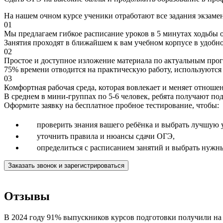
На нашем очном курсе ученики отработают все задания экзамен
01
Мы предлагаем гибкое расписание уроков в 5 минутах ходьбы 
Занятия проходят в ближайшем к вам учебном корпусе в удобн
02
Простое и доступное изложение материала по актуальным про
75% времени отводится на практическую работу, используютс
03
Комфортная рабочая среда, которая вовлекает и меняет отношен
В среднем в мини-группах по 5-6 человек, ребята получают 
Оформите заявку на бесплатное пробное тестирование, чтобы:
проверить знания вашего ребёнка и выбрать лучшую
уточнить правила и нюансы сдачи ОГЭ,
определиться с расписанием занятий и выбрать нужн
Заказать звонок и зарегистрироваться
Отзывы
В 2024 году 91% выпускников курсов подготовки получили на 