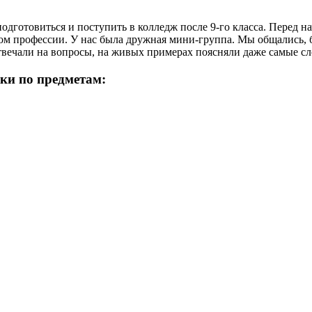
подготовиться и поступить в колледж после 9-го класса. Перед 
ом профессии. У нас была дружная мини-группа. Мы общались, б
отвечали на вопросы, на живых примерах поясняли даже самые с
ки по предметам: