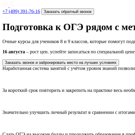
+7 (499) 391-76-16
Заказать обратный звонок
Подготовка к ОГЭ рядом с м
Очные курсы для учеников 8 и 9 классов, которые помогут подг
16 августа
– рост цен. успейте записаться по специальной цене
Заказать звонок и забронировать место на лучших условиях
Наработанная система занятий с учётом уровня знаний позволи
За короткий срок повторить и закрепить на практике весь нео
Значительно улучшить личный результат в сравнении с итогам
Сдать ОГЭ на высокие баллы и продолжить образование в про