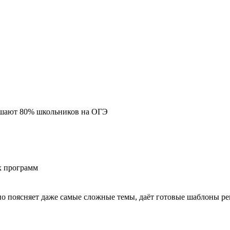
ршают 80% школьников на ОГЭ
х программ
 поясняет даже самые сложные темы, даёт готовые шаблоны ре