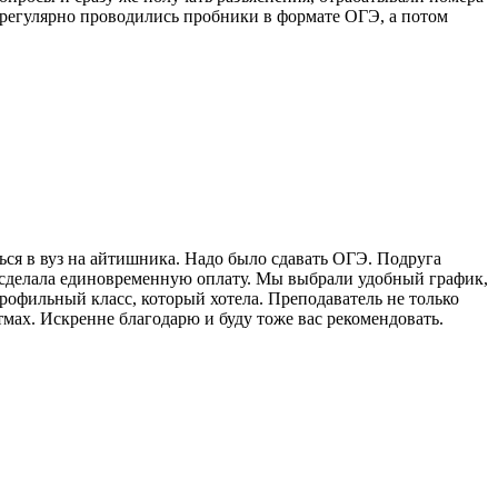
, регулярно проводились пробники в формате ОГЭ, а потом
ься в вуз на айтишника. Надо было сдавать ОГЭ. Подруга
зу сделала единовременную оплату. Мы выбрали удобный график,
профильный класс, который хотела. Преподаватель не только
тмах. Искренне благодарю и буду тоже вас рекомендовать.