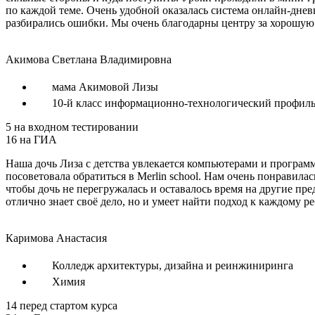
по каждой теме. Очень удобной оказалась система онлайн-дне
разбирались ошибки. Мы очень благодарны центру за хорошую
Акимова Светлана Владимировна
мама Акимовой Лизы
10-й класс информационно-технологический профил
5
на входном тестировании
16
на ГИА
Наша дочь Лиза с детства увлекается компьютерами и програм
посоветовала обратиться в Merlin school. Нам очень понравил
чтобы дочь не перегружалась и оставалось время на другие пр
отлично знает своё дело, но и умеет найти подход к каждому р
Каримова Анастасия
Колледж архитектуры, дизайна и реинжиниринга
Химия
14
перед стартом курса