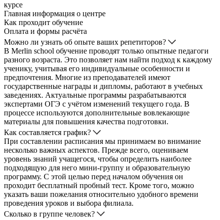
курсе
Главная информация о центре
Как проходит обучение
Оплата и формы расчёта
Можно ли узнать об опыте ваших репетиторов?
В Merlin school обучение проводят только опытные педагоги
разного возраста. Это позволяет нам найти подход к каждому
ученику, учитывая его индивидуальные особенности и
предпочтения. Многие из преподавателей имеют
государственные награды и дипломы, работают в учебных
заведениях. Актуальные программы разрабатываются
экспертами ОГЭ с учётом изменений текущего года. В
процессе используются дополнительные вовлекающие
материалы для повышения качества подготовки.
Как составляется график?
При составлении расписания мы принимаем во внимание
несколько важных аспектов. Прежде всего, оцениваем
уровень знаний учащегося, чтобы определить наиболее
подходящую для него мини-группу и образовательную
программу. С этой целью перед началом обучения он
проходит бесплатный пробный тест. Кроме того, можно
указать ваши пожелания относительно удобного времени
проведения уроков и выбора филиала.
Сколько в группе человек?