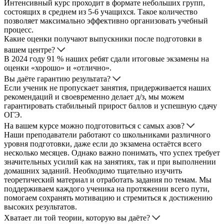
Интенсивный курс проходит в формате небольших групп,
состоящих в среднем из 5-6 учащихся. Такое количество
позволяет максимально эффективно организовать учебный
процесс.
Какие оценки получают выпускники после подготовки в
вашем центре?
В 2024 году 91 % наших ребят сдали итоговые экзамены на
оценки «хорошо» и «отлично».
Вы даёте гарантию результата?
Если ученик не пропускает занятия, придерживается наших
рекомендаций и своевременно делает д/з, мы можем
гарантировать стабильный прирост баллов и успешную сдачу
ОГЭ.
На вашем курсе можно подготовиться с самых азов?
Наши преподаватели работают со школьниками различного
уровня подготовки, даже если до экзамена остаётся всего
несколько месяцев. Однако важно понимать, что успех требует
значительных усилий как на занятиях, так и при выполнении
домашних заданий. Необходимо тщательно изучить
теоретический материал и отработать задания по темам. Мы
поддерживаем каждого ученика на протяжении всего пути,
помогаем сохранять мотивацию и стремиться к достижению
высоких результатов.
Хватает ли той теории, которую вы даёте?