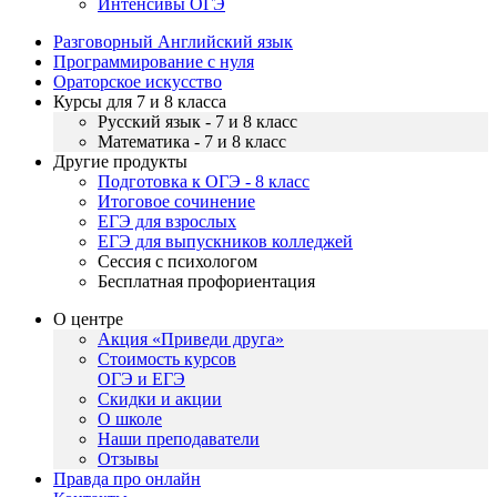
Интенсивы ОГЭ
Разговорный Английский язык
Программирование с нуля
Ораторское искусство
Курсы для 7 и 8 класса
Русский язык - 7 и 8 класс
Математика - 7 и 8 класс
Другие продукты
Подготовка к ОГЭ - 8 класс
Итоговое сочинение
ЕГЭ для взрослых
ЕГЭ для выпускников колледжей
Сессия с психологом
Бесплатная профориентация
О центре
Акция «Приведи друга»
Стоимость курсов
ОГЭ и ЕГЭ
Скидки и акции
О школе
Наши преподаватели
Отзывы
Правда про онлайн