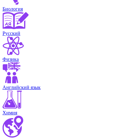
Биология
Русский
Физика
Английский язык
Химия