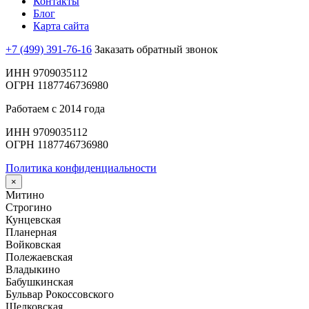
Контакты
Блог
Карта сайта
+7 (499) 391-76-16
Заказать обратный звонок
ИНН 9709035112
ОГРН 1187746736980
Работаем с 2014 года
ИНН 9709035112
ОГРН 1187746736980
Политика конфиденциальности
×
Митино
Строгино
Кунцевская
Планерная
Войковская
Полежаевская
Владыкино
Бабушкинская
Бульвар Рокоссовского
Щелковская