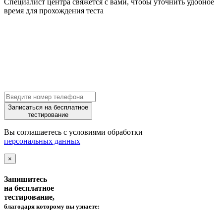
Специалист центра свяжется с вами, чтобы уточнить удобное
время для прохождения теста
Записаться на бесплатное
тестирование
Вы соглашаетесь с условиями обработки
персональных данных
×
Запишитесь
на бесплатное
тестирование,
благодаря которому вы узнаете: