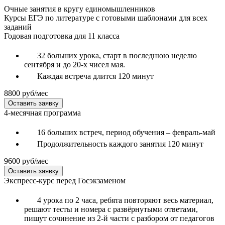
Очные занятия в кругу единомышленников
Курсы ЕГЭ по литературе с готовыми шаблонами для всех
заданий
Годовая подготовка для 11 класса
32 больших урока, старт в последнюю неделю
сентября и до 20-х чисел мая.
Каждая встреча длится 120 минут
8800
руб/мес
Оставить заявку
4-месячная программа
16 больших встреч, период обучения – февраль-май
Продолжительность каждого занятия 120 минут
9600
руб/мес
Оставить заявку
Экспресс-курс перед Госэкзаменом
4 урока по 2 часа, ребята повторяют весь материал,
решают тесты и номера с развёрнутыми ответами,
пишут сочинение из 2-й части с разбором от педагогов