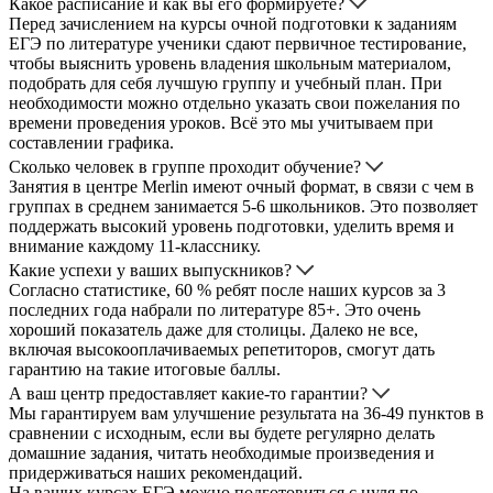
Какое расписание и как вы его формируете?
Перед зачислением на курсы очной подготовки к заданиям
ЕГЭ по литературе ученики сдают первичное тестирование,
чтобы выяснить уровень владения школьным материалом,
подобрать для себя лучшую группу и учебный план. При
необходимости можно отдельно указать свои пожелания по
времени проведения уроков. Всё это мы учитываем при
составлении графика.
Сколько человек в группе проходит обучение?
Занятия в центре Merlin имеют очный формат, в связи с чем в
группах в среднем занимается 5-6 школьников. Это позволяет
поддержать высокий уровень подготовки, уделить время и
внимание каждому 11-класснику.
Какие успехи у ваших выпускников?
Согласно статистике, 60 % ребят после наших курсов за 3
последних года набрали по литературе 85+. Это очень
хороший показатель даже для столицы. Далеко не все,
включая высокооплачиваемых репетиторов, смогут дать
гарантию на такие итоговые баллы.
А ваш центр предоставляет какие-то гарантии?
Мы гарантируем вам улучшение результата на 36-49 пунктов в
сравнении с исходным, если вы будете регулярно делать
домашние задания, читать необходимые произведения и
придерживаться наших рекомендаций.
На ваших курсах ЕГЭ можно подготовиться с нуля по