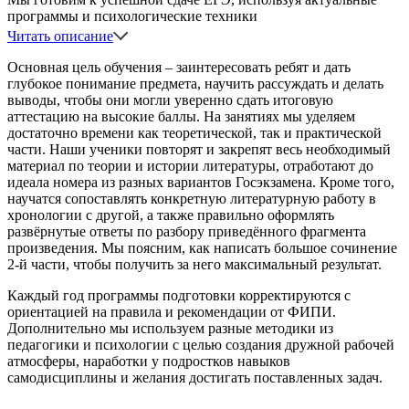
программы и психологические техники
Читать описание
Основная цель обучения – заинтересовать ребят и дать
глубокое понимание предмета, научить рассуждать и делать
выводы, чтобы они могли уверенно сдать итоговую
аттестацию на высокие баллы. На занятиях мы уделяем
достаточно времени как теоретической, так и практической
части. Наши ученики повторят и закрепят весь необходимый
материал по теории и истории литературы, отработают до
идеала номера из разных вариантов Госэкзамена. Кроме того,
научатся сопоставлять конкретную литературную работу в
хронологии с другой, а также правильно оформлять
развёрнутые ответы по разбору приведённого фрагмента
произведения. Мы поясним, как написать большое сочинение
2-й части, чтобы получить за него максимальный результат.
Каждый год программы подготовки корректируются с
ориентацией на правила и рекомендации от ФИПИ.
Дополнительно мы используем разные методики из
педагогики и психологии с целью создания дружной рабочей
атмосферы, наработки у подростков навыков
самодисциплины и желания достигать поставленных задач.