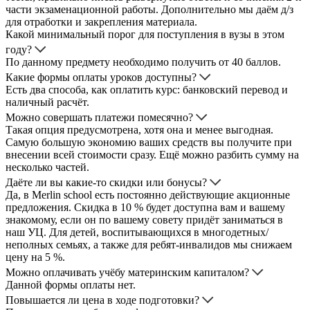
части экзаменационной работы. Дополнительно мы даём д/з
для отработки и закрепления материала.
Какой минимальный порог для поступления в вузы в этом
году?
По данному предмету необходимо получить от 40 баллов.
Какие формы оплаты уроков доступны?
Есть два способа, как оплатить курс: банковский перевод и
наличный расчёт.
Можно совершать платежи помесячно?
Такая опция предусмотрена, хотя она и менее выгодная.
Самую большую экономию ваших средств вы получите при
внесении всей стоимости сразу. Ещё можно разбить сумму на
несколько частей.
Даёте ли вы какие-то скидки или бонусы?
Да, в Merlin school есть постоянно действующие акционные
предложения. Скидка в 10 % будет доступна вам и вашему
знакомому, если он по вашему совету придёт заниматься в
наш УЦ. Для детей, воспитывающихся в многодетных/
неполных семьях, а также для ребят-инвалидов мы снижаем
цену на 5 %.
Можно оплачивать учёбу материнским капиталом?
Данной формы оплаты нет.
Повышается ли цена в ходе подготовки?