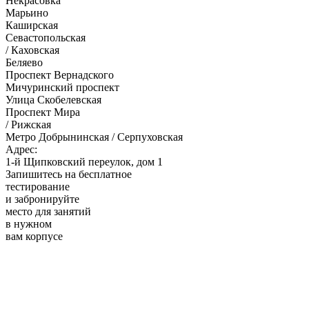
Некрасовка
Марьино
Каширская
Севастопольская
/ Каховская
Беляево
Проспект Вернадского
Мичуринский проспект
Улица Скобелевская
Проспект Мира
/ Рижская
Метро Добрынинская / Серпуховская
Адрес:
1-й Щипковский переулок, дом 1
Запишитесь на бесплатное
тестирование
и забронируйте
место для занятий
в нужном
вам корпусе