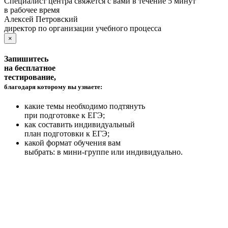
Специалист центра
свяжется с вами в течение 5 минут
в рабочее время
Алексей Петровский
директор по организации учебного процесса
×
Запишитесь
на бесплатное
тестирование,
благодаря которому вы узнаете:
какие темы необходимо подтянуть
при подготовке к ЕГЭ;
как составить индивидуальный
план подготовки к ЕГЭ;
какой формат обучения вам
выбрать: в мини-группе или индивидуально.