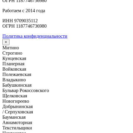
ОГРН 1187746736980
Работаем с 2014 года
ИНН 9709035112
ОГРН 1187746736980
Политика конфиденциальности
×
Митино
Строгино
Кунцевская
Планерная
Войковская
Полежаевская
Владыкино
Бабушкинская
Бульвар Рокоссовского
Щелковская
Новогиреево
Добрынинская
/ Серпуховская
Бауманская
Авиамоторная
Текстильщики