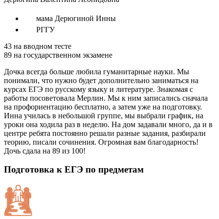
мама Дерюгиной Инны
РГГУ
43
на вводном тесте
89
на государственном экзамене
Дочка всегда больше любила гуманитарные науки. Мы
понимали, что нужно будет дополнительно заниматься на
курсах ЕГЭ по русскому языку и литературе. Знакомая с
работы посоветовала Мерлин. Мы к ним записались сначала
на профориентацию бесплатно, а затем уже на подготовку.
Инна училась в небольшой группе, мы выбрали график, на
уроки она ходила раз в неделю. На дом задавали много, да и в
центре ребята постоянно решали разные задания, разбирали
теорию, писали сочинения. Огромная вам благодарность!
Дочь сдала на 89 из 100!
Подготовка к ЕГЭ по предметам