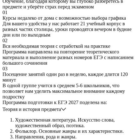
Обучение, благодаря которому вы глубоко разберётесь в
предмете и уберёте страх перед экзаменом
01
Курсы недалеко от дома с возможностью выбора графика
Для вашего удобства у нас работает 21 учебный корпус в
разных частях столицы, уроки проводятся вечером в будние
дни или по выходным
02
Вся необходимая теория с отработкой на практике
Программа направлена на повторение теоретического
материала и выполнение разных номеров ЕГЭ с написанием
большого сочинения
03
Посещение занятий один раз в неделю, каждое длится 120
минут
В одной группе учится в среднем 5-6 школьников, что
позволяет нам уделить максимальное внимание каждому
подростку
Программа подготовки к ЕГЭ 2027 поделена на:
Теория и история предмета
Художественная литература. Искусство слова,
художественный образ, поэтика.
Фольклор. Основные жанры и их характеристики.
Направления, рода и жанры.