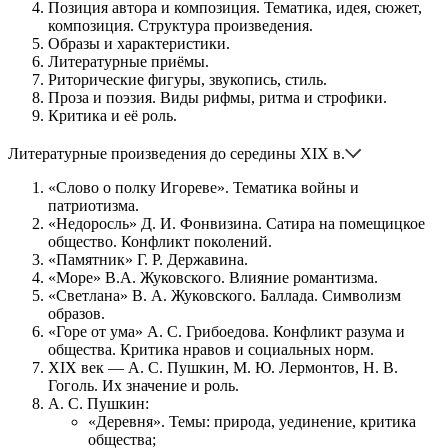
Позиция автора и композиция. Тематика, идея, сюжет,
композиция. Структура произведения.
Образы и характеристики.
Литературные приёмы.
Риторические фигуры, звукопись, стиль.
Проза и поэзия. Виды рифмы, ритма и строфики.
Критика и её роль.
Литературные произведения до середины XIX в.
«Слово о полку Игореве». Тематика войны и
патриотизма.
«Недоросль» Д. И. Фонвизина. Сатира на помещицкое
общество. Конфликт поколений.
«Памятник» Г. Р. Державина.
«Море» В.А. Жуковского. Влияние романтизма.
«Светлана» В. А. Жуковского. Баллада. Символизм
образов.
«Горе от ума» А. С. Грибоедова. Конфликт разума и
общества. Критика нравов и социальных норм.
XIX век — А. С. Пушкин, М. Ю. Лермонтов, Н. В.
Гоголь. Их значение и роль.
А. С. Пушкин:
«Деревня». Темы: природа, уединение, критика
общества;