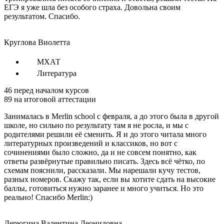
ЕГЭ я уже шла без особого страха. Довольна своим
результатом. Спасибо.
Круглова Виолетта
МХАТ
Литература
46
перед началом курсов
89
на итоговой аттестации
Занималась в Merlin school с февраля, а до этого была в другой
школе, но сильно по результату там я не росла, и мы с
родителями решили её сменить. Я и до этого читала много
литературных произведений и классиков, но вот с
сочинениями было сложно, да и не совсем понятно, как
ответы развёрнутые правильно писать. Здесь всё чётко, по
схемам пояснили, рассказали. Мы нарешали кучу тестов,
разных номеров. Скажу так, если вы хотите сдать на высокие
баллы, готовиться нужно заранее и много учиться. Но это
реально! Спасибо Merlin:)
Дерюгина Валентина Леонидовна