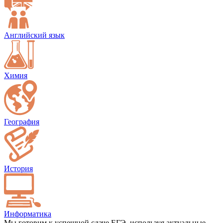
Английский язык
Химия
География
История
Информатика
Мы готовим к успешной сдаче ЕГЭ, используя актуальные