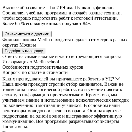
Высшее образование – ГосИРЯ им. Пушкина, филолог.
Составляет учебные программы и создаёт разные техники,
чтобы хорошо подготовить ребят к итоговой аттестации.
Более 65 % его выпускников получают 84+.
Ознакомиться с другими
Филиалы школы Merlin находятся недалеко от метро в разных
округах Москвы
Подобрать площадку
Ответы на самые важные и часто встречающиеся вопросы
Информация о Merlin school
Особенности подготовительных курсов
Вопросы по оплате и стоимости
Каких преподавателей вы приглашаете работать в УЦ?
Наша школа проводит строгий отбор кандидатов. Важен не
только опыт педагогической работы, но и умение пояснять
сложную информацию простым языком. Кроме того, мы
учитываем знание и использование психологических методик
по вовлечению и мотивации учащихся. В основном наши
репетиторы молодого и зрелого возраста. Они находятся с
подростками на одной волне и выстраивают эффективную
коммуникацию. Все программы разрабатывают эксперты
Госэкзамена.