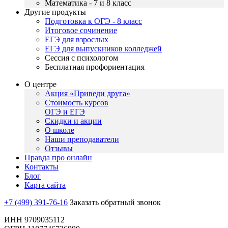
Математика - 7 и 8 класс
Другие продукты
Подготовка к ОГЭ - 8 класс
Итоговое сочинение
ЕГЭ для взрослых
ЕГЭ для выпускников колледжей
Сессия с психологом
Бесплатная профориентация
О центре
Акция «Приведи друга»
Стоимость курсов
ОГЭ и ЕГЭ
Скидки и акции
О школе
Наши преподаватели
Отзывы
Правда про онлайн
Контакты
Блог
Карта сайта
+7 (499) 391-76-16
Заказать обратный звонок
ИНН 9709035112