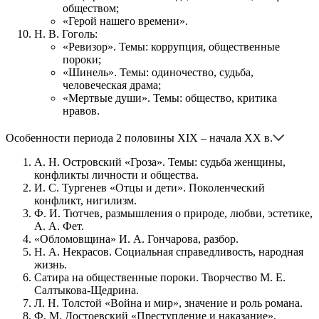
обществом;
«Герой нашего времени».
Н. В. Гоголь:
«Ревизор». Темы: коррупция, общественные
пороки;
«Шинель». Темы: одиночество, судьба,
человеческая драма;
«Мертвые души». Темы: общество, критика
нравов.
Особенности периода 2 половины XIX – начала XX в.
А. Н. Островский «Гроза». Темы: судьба женщины,
конфликты личности и общества.
И. С. Тургенев «Отцы и дети». Поколенческий
конфликт, нигилизм.
Ф. И. Тютчев, размышления о природе, любви, эстетике,
А. А. Фет.
«Обломовщина» И. А. Гончарова, разбор.
Н. А. Некрасов. Социальная справедливость, народная
жизнь.
Сатира на общественные пороки. Творчество М. Е.
Салтыкова-Щедрина.
Л. Н. Толстой «Война и мир», значение и роль романа.
Ф. М. Достоевский «Преступление и наказание».