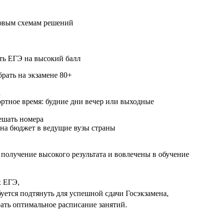
товым схемам решений
ть ЕГЭ на высокий балл
рать на экзамене 80+
а
ртное время: будние дни вечер или выходные
ешать номера
на бюджет в ведущие вузы страны
 получение высокого результата и вовлечены в обучение
х ЕГЭ,
буется подтянуть для успешной сдачи Госэкзамена,
ать оптимальное расписание занятий.