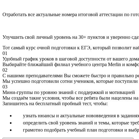
Отработать все актуальные номера итоговой аттестации по го
Улучшить свой личный уровень на 30+ пунктов и уверенно сда
Тот самый курс очной подготовки к ЕГЭ, который позволит наб
01
Удобный график уроков в шаговой доступности от вашего дом
Выбирайте ближайший филиал учебного центра Merlin и комфо
02
С нашими преподавателями Вы сможете быстро и правильно р
Мы успешно подготовили сотни учеников, которые поступили 
03
Мини-группы по уровню знаний с поддержкой и мотивацией
Мы создаём такие условия, чтобы все ребята были нацелены на
Запишитесь на бесплатный пробный тест, чтобы:
узнать нюансы и актуальные нововведения в задания
определить свой уровень знаний и темы, которые тре
грамотно подобрать учебный план подготовки и выбр