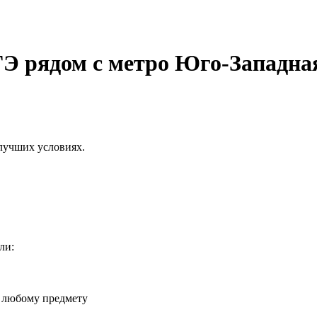
ГЭ рядом с метро Юго-Западна
лучших условиях.
ли:
о любому предмету