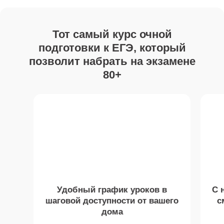
Тот самый курс очной
подготовки к ЕГЭ, который
позволит набрать на экзамене
80+
Удобный график уроков в
С 
шаговой доступности от вашего
с
дома