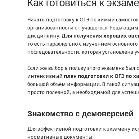
Как готовиться к экзам
Начать подготовку к ОГЭ по химии самосто
организованности от учащегося. Решающим 
дисциплину.
Для получения хороших оцен
то есть параллельно с изучением основного 
последовательности, которая установлена 
Если же выбор в пользу этого экзамена был 
интенсивный
план подготовки к ОГЭ по х
большой объём информации. В такой ситу
просто полезной, а необходимой для успешн
Знакомство с демоверсией
Для эффективной подготовки к экзамену и
нормативные документы: