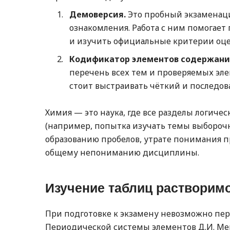
Демоверсия.
Это пробный экзаменац
ознакомления. Работа с ним помогает 
и изучить официальные критерии оцен
Кодификатор элементов содержани
перечень всех тем и проверяемых элем
стоит выстраивать чёткий и последов
Химия — это наука, где все разделы логиче
(например, попытка изучать темы выборочн
образованию пробелов, утрате понимания п
общему непониманию дисциплины.
Изучение таблиц растворим
При подготовке к экзамену невозможно пер
Периодической системы элементов Д.И. Ме