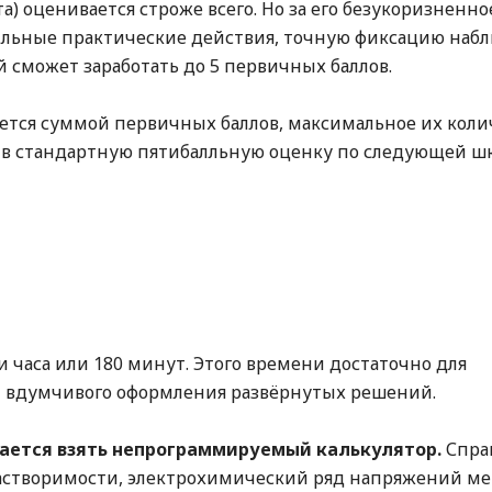
а) оценивается строже всего. Но за его безукоризненно
льные практические действия, точную фиксацию наб
 сможет заработать до 5 первичных баллов.
ется суммой первичных баллов, максимальное их коли
 в стандартную пятибалльную оценку по следующей шк
 часа или 180 минут. Этого времени достаточно для
и вдумчивого оформления развёрнутых решений.
кается взять непрограммируемый калькулятор.
Спра
астворимости, электрохимический ряд напряжений ме