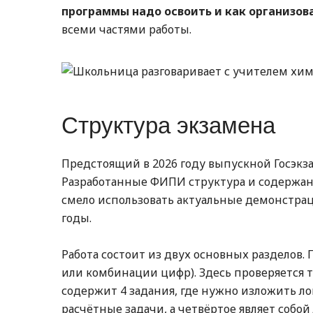
программы надо освоить и как организов
всеми частями работы.
Структура экзамена
Предстоящий в 2026 году выпускной Госэкза
Разработанные ФИПИ структура и содержан
смело использовать актуальные демонстр
годы.
Работа состоит из двух основных разделов.
или комбинации цифр). Здесь проверяется т
содержит 4 задания, где нужно изложить ло
расчётные задачи, а четвёртое являет собо