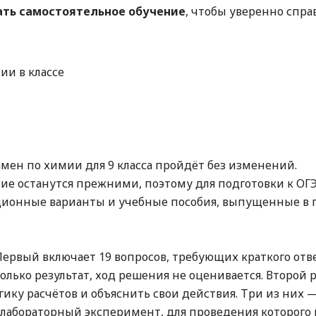
ать самостоятельное обучение
, чтобы уверенно спра
мен по химии для 9 класса пройдёт без изменений.
ие останутся прежними, поэтому для подготовки к ОГ
ационные варианты и учебные пособия, выпущенные в
 Первый включает 19 вопросов, требующих краткого отве
олько результат, ход решения не оценивается. Второй 
гику расчётов и объяснить свои действия. Три из них —
й лабораторный эксперимент, для проведения которого 