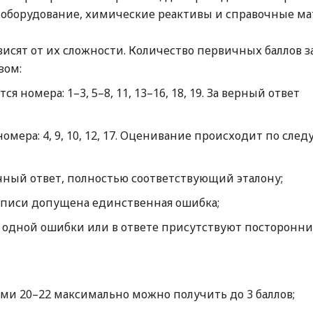
 оборудование, химические реактивы и справочные ма
исят от их сложности. Количество первичных баллов з
зом:
я номера: 1–3, 5–8, 11, 13–16, 18, 19. За верный ответ
мера: 4, 9, 10, 12, 17. Оценивание происходит по сле
ечный ответ, полностью соответствующий эталону;
записи допущена единственная ошибка;
е одной ошибки или в ответе присутствуют посторонни
ми 20–22 максимально можно получить до 3 баллов;