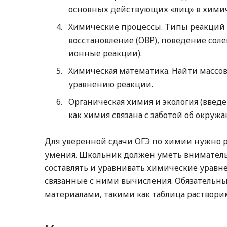
основных действующих «лиц» в химич
Химические процессы. Типы реакций (
восстановление (ОВР), поведение соле
ионные реакции).
Химическая математика. Найти массов
уравнению реакции.
Органическая химия и экология (введ
как химия связана с заботой об окруж
Для уверенной сдачи ОГЭ по химии нужно ра
умения. Школьник должен уметь внимательн
составлять и уравнивать химические уравн
связанные с ними вычисления. Обязательны
материалами, такими как таблица раствори