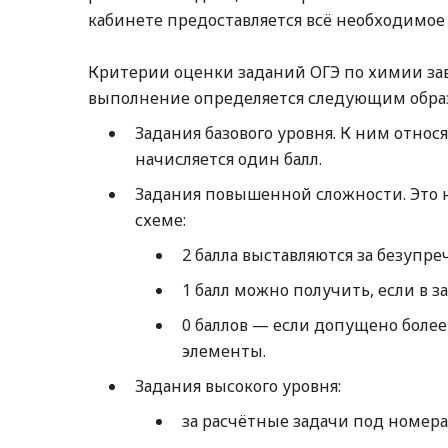
кабинете предоставляется всё необходимое
Критерии оценки заданий ОГЭ по химии зав
выполнение определяется следующим обра
Задания базового уровня. К ним относятс
начисляется один балл.
Задания повышенной сложности. Это но
схеме:
2 балла выставляются за безупр
1 балл можно получить, если в 
0 баллов — если допущено боле
элементы.
Задания высокого уровня:
за расчётные задачи под номера