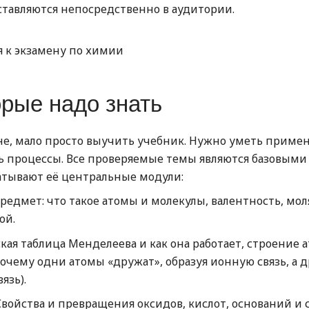
тавляются непосредственно в аудитории.
орые надо знать
е, мало просто выучить учебник. Нужно уметь примен
ть процессы. Все проверяемые темы являются базовыми
атывают её центральные модули:
предмет: что такое атомы и молекулы, валентность, мо
ой.
ая таблица Менделеева и как она работает, строение 
очему одни атомы «дружат», образуя ионную связь, а 
язь).
войства и превращения оксидов, кислот, оснований и 