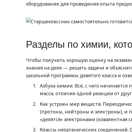
оборудование для проведения опыта предос
Разделы по химии, кот
Чтобы получить хорошую оценку на экзамен
знания на деле — решать задачи и объясня
школьной программы девятого класса и охв
Азбука химии. Всё, с чего начинается 
масса, отличие одной реакции от друг
Как устроен мир веществ. Периодическ
(протоны, нейтроны и электроны), и п
«делятся» электронами (ковалентная св
Классы неорганических соединений. С