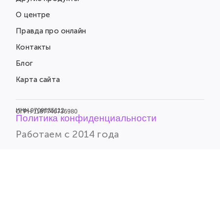
О центре
Правда про онлайн
Контакты
Блог
Карта сайта
ИНН 9709035112
ОГРН 1187746736980
Политика конфиденциальности
Работаем с 2014 года