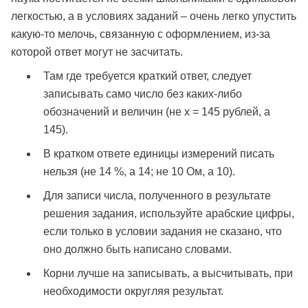
легкостью, а в условиях заданий – очень легко упустить
какую-то мелочь, связанную с оформлением, из-за
которой ответ могут не засчитать.
Там где требуется краткий ответ, следует
записывать само число без каких-либо
обозначений и величин (не х = 145 рублей, а
145).
В кратком ответе единицы измерений писать
нельзя (не 14 %, а 14; не 10 Ом, а 10).
Для записи числа, полученного в результате
решения задания, используйте арабские цифры,
если только в условии задания не сказано, что
оно должно быть написано словами.
Корни лучше на записывать, а высчитывать, при
необходимости округляя результат.