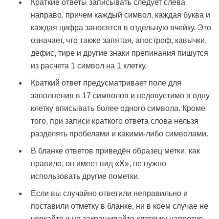
Краткие ответы записывать следует слева
направо, причем каждый символ, каждая буква и
каждая цифра заносятся в отдельную ячейку. Это
означает, что также запятая, апостроф, кавычки,
дефис, тире и другие знаки препинания пишутся
из расчета 1 символ на 1 клетку.
Краткий ответ предусматривает поле для
заполнения в 17 символов и недопустимо в одну
клетку вписывать более одного символа. Кроме
того, при записи краткого ответа слова нельзя
разделять пробелами и какими-либо символами.
В бланке ответов приведён образец метки, как
правило, он имеет вид «Х», не нужно
использовать другие пометки.
Если вы случайно ответили неправильно и
поставили отметку в бланке, ни в коем случае не
черкайте и не закрашивайте клеточку напротив