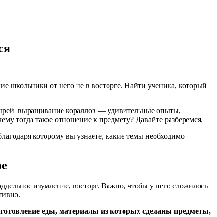
ся
е школьники от него не в восторге. Найти ученика, который
зырей, выращивание кораллов — удивительные опыты,
ему тогда такое отношение к предмету? Давайте разберемся.
 благодаря которому вы узнаете, какие темы необходимо
ое
ддельное изумление, восторг. Важно, чтобы у него сложилось
тивно.
риготовление еды, материалы из которых сделаны предметы,