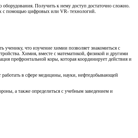
 оборудования. Получить к нему доступ достаточно сложно.
х с помощью цифровых или VR- технологий.
ь ученику, что изучение химии позволяет знакомиться с
тройства. Химия, вместе с математикой, физикой и другими
вация префронтальной коры, которая координирует действия и
работать в сфере медицины, науки, нефтедобывающей
ороны, а также определиться с учебным заведением и