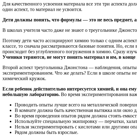
Для качественного усвоения материала все эти три аспекта до
один аспект, то материал не усвоится.
Дети должны понять, что формулы — это не весь предмет, а 
В школах учителя часто даже не знают о треугольнике Джонсто
Поэтому дети часто ассоциируют химию только с одним аспект
классе, то сначала рассматриваются базовые понятия. Но, если 
происходит без углубленного погружения в химию. Сразу изуч
Ученики теряются, не могут понять материал и им, в конце 
Второй аспект треугольника Джонстона — наблюдения, опыты.
экспериментированием. Что же делать? Если в школе опыты не 
химический кружок.
Если ребенок действительно интересуется химией, и она ему
небольшую лабораторию.
Во время экспериментирования важн
Проводить опыты лучше всего на металлической поверхн
В комнате должна быть качественная вытяжка или окно д
Во время проведения опытов рядом должна стоять емкост
Используйте специальную экипировку — перчатки, халат
Нельзя экспериментировать с кислотами или другими оп
Рядом должны быть взрослые.