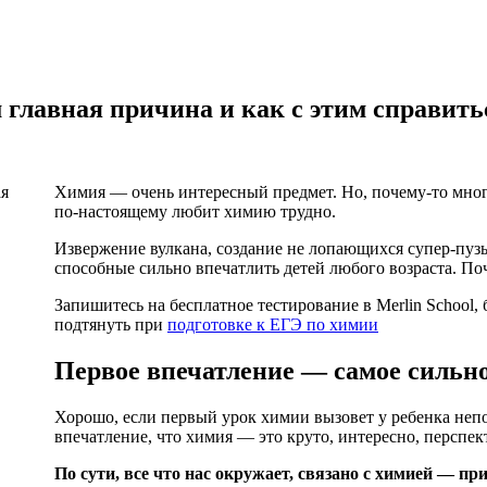
 главная причина и как с этим справить
Химия — очень интересный предмет. Но, почему-то многи
по-настоящему любит химию трудно.
Извержение вулкана, создание не лопающихся супер-пу
способные сильно впечатлить детей любого возраста. Поч
Запишитесь на бесплатное тестирование в Merlin School,
подтянуть при
подготовке к ЕГЭ по химии
Первое впечатление — самое сильн
Хорошо, если первый урок химии вызовет у ребенка непо
впечатление, что химия — это круто, интересно, перспек
По сути, все что нас окружает, связано с химией — п