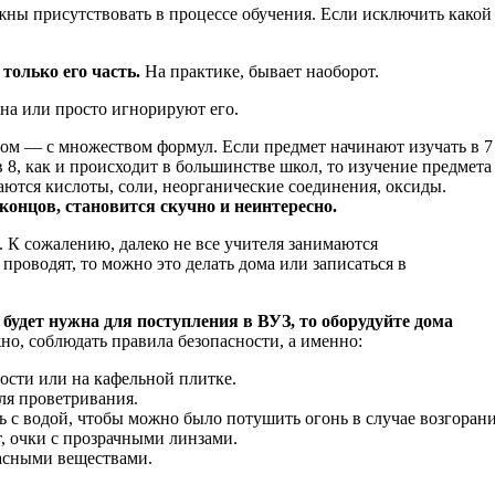
лжны присутствовать в процессе обучения. Если исключить какой
только его часть.
На практике, бывает наоборот.
на или просто игнорируют его.
ом — с множеством формул. Если предмет начинают изучать в 7
в 8, как и происходит в большинстве школ, то изучение предмета
аются кислоты, соли, неорганические соединения, оксиды.
концов, становится скучно и неинтересно.
 К сожалению, далеко не все учителя занимаются
проводят, то можно это делать дома или записаться в
 будет нужна для поступления в ВУЗ, то оборудуйте дома
о, соблюдать правила безопасности, а именно:
ости или на кафельной плитке.
ля проветривания.
ь с водой, чтобы можно было потушить огонь в случае возгорани
, очки с прозрачными линзами.
асными веществами.