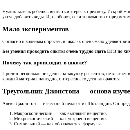
Нужно зажечь ребенка, вызвать интерес к предмету. Искрой мог
уксус добавить воды. И, наоборот, если знакомство с предмето
Мало экспериментов
Согласно школьным опросам, в школах очень мало уделяют вн
Без умения проводить опыты очень трудно сдать ЕГЭ по хи
Почему так происходит в школе?
Причин несколько: нет денег на закупку реагентов, не хватает
каждый материал наглядно, интересно, то дети загораются.
Треугольник Джонстона — основа изуч
Алекс Джонстон — известный педагог из Шотландии. Он предло
Макроскопический — как выглядит вещество.
Микроскопический — как устроено вещество.
Символьный — как обозначается, формулы.