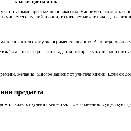
краски, цветы и т.п.
ут стать самые простые эксперименты. Например, погасить огонь
м начинается с нудной теории, то интерес может никогда не возн
имание практическому экспериментированию. А иногда, можно у
мии.
Там часто встречаются задания, которые можно выполнить 
 времени, желания. Многое зависит от учителя химии. Если он д
ения предмета
жил модель изучения вещества. По его мнению, существует три