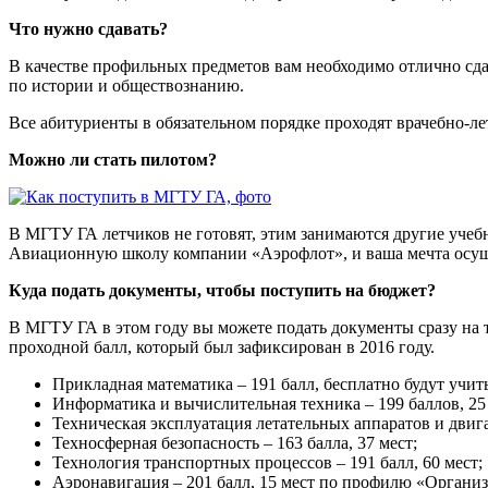
Что нужно сдавать?
В качестве профильных предметов вам необходимо отлично сда
по истории и обществознанию.
Все абитуриенты в обязательном порядке проходят врачебно-л
Можно ли стать пилотом?
В МГТУ ГА летчиков не готовят, этим занимаются другие учеб
Авиационную школу компании «Аэрофлот», и ваша мечта осущ
Куда подать документы, чтобы поступить на бюджет?
В МГТУ ГА в этом году вы можете подать документы сразу на
проходной балл, который был зафиксирован в 2016 году.
Прикладная математика – 191 балл, бесплатно будут учить
Информатика и вычислительная техника – 199 баллов, 25 
Техническая эксплуатация летательных аппаратов и двигат
Техносферная безопасность – 163 балла, 37 мест;
Технология транспортных процессов – 191 балл, 60 мест;
Аэронавигация – 201 балл, 15 мест по профилю «Органи