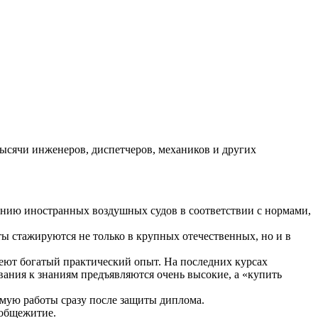
тысячи инженеров, диспетчеров, механиков и других
нию иностранных воздушных судов в соответствии с нормами,
ы стажируются не только в крупных отечественных, но и в
еют богатый практический опыт. На последних курсах
вания к знаниям предъявляются очень высокие, а «купить
емую работы сразу после защиты диплома.
 общежитие.