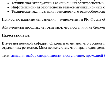
Техническая эксплуатация авиационных электросистем и
Информационная безопасность телекоммуникационных сист
Техническая эксплуатация транспортного радиооборудован
Полностью платные направления – менеджмент и PR. Форма обуч
Абитуриенты прошлых лет отмечают, что поступили на бюджет
Недостатки вуза
В вузе нет военной кафедры. Студенты отмечают, что уровень
отдаленных регионов. Многие жалуются, что пары в один день 
Теги:
авиация
,
выбор спецаильности
,
поступление
,
проходной 