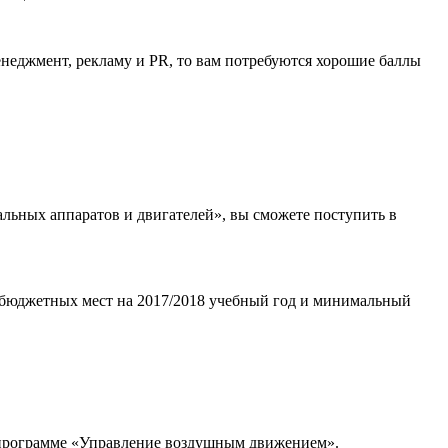
енеджмент, рекламу и PR, то вам потребуются хорошие баллы
альных аппаратов и двигателей», вы сможете поступить в
о бюджетных мест на 2017/2018 учебный год и минимальный
о программе «Управление воздушным движением».