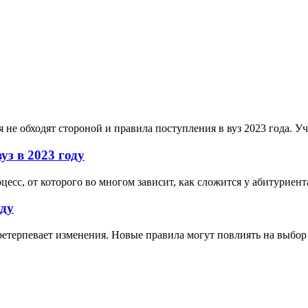
 не обходят стороной и правила поступления в вуз 2023 года. У
уз в 2023 году
цесс, от которого во многом зависит, как сложится у абитурие
оду
етерпевает изменения. Новые правила могут повлиять на выбор