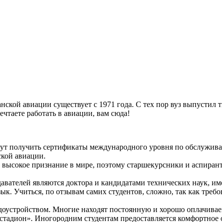
ской авиации существует с 1971 года. С тех пор вуз выпустил 
чтаете работать в авиации, вам сюда!
ут получить сертификаты международного уровня по обслужива
кой авиации.
высокое признание в мире, поэтому старшекурсники и аспирант
авателей являются доктора и кандидатами технических наук, им
к. Учиться, по отзывам самих студентов, сложно, так как требо
удоустройством. Многие находят постоянную и хорошо оплачива
 стадион». Иногородним студентам предоставляется комфортное