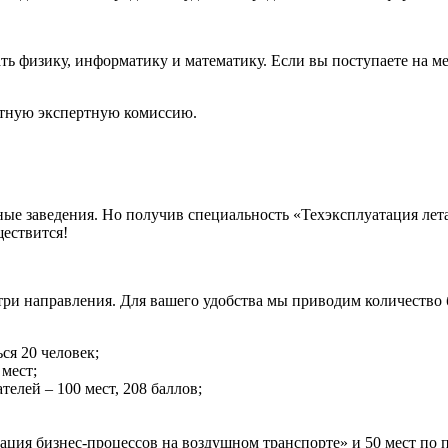
ть физику, информатику и математику. Если вы поступаете на м
етную экспертную комиссию.
ные заведения. Но получив специальность «Техэксплуатация лет
ествится!
 три направления. Для вашего удобства мы приводим количеств
ся 20 человек;
мест;
елей – 100 мест, 208 баллов;
зация бизнес-процессов на воздушном транспорте» и 50 мест п