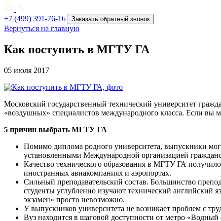
+7 (499) 391-76-16
Заказать обратный звонок
Вернуться на главную
Как поступить в МГТУ ГА
05 июля 2017
Московский государственный технический университет граждан
«воздушных» специалистов международного класса. Если вы ме
5 причин выбрать МГТУ ГА
Помимо диплома родного университета, выпускники мог
установленными Международной организацией гражданс
Качество технического образования в МГТУ ГА получило 
иностранных авиакомпаниях и аэропортах.
Сильный преподавательский состав. Большинство препод
студенты углубленно изучают технический английский язы
экзамен» просто невозможно.
У выпускников университета не возникает проблем с тр
Вуз находится в шаговой доступности от метро «Водный