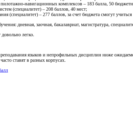
 пилотажно-навигационных комплексов – 183 балла, 50 бюджетн
ем (специалитет) – 208 баллов, 40 мест;
ия (специалитет) – 277 баллов, за счет бюджета смогут учиться 
ения: дневная, заочная, бакалавриат, магистратура, специалите
 довольно легко.
 преподавания языков и непрофильных дисциплин ниже ожидаемо
часто ставят в разных корпусах.
балл