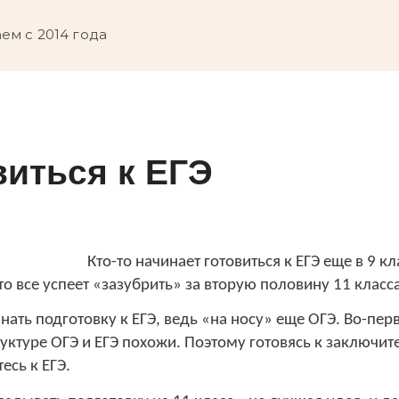
ем c 2014 года
виться к ЕГЭ
Кто-то начинает готовиться к ЕГЭ еще в 9 кл
то все успеет «зазубрить» за вторую половину 11 класса
инать подготовку к ЕГЭ, ведь «на носу» еще ОГЭ. Во-пер
руктуре ОГЭ и ЕГЭ похожи. Поэтому готовясь к заключи
есь к ЕГЭ.