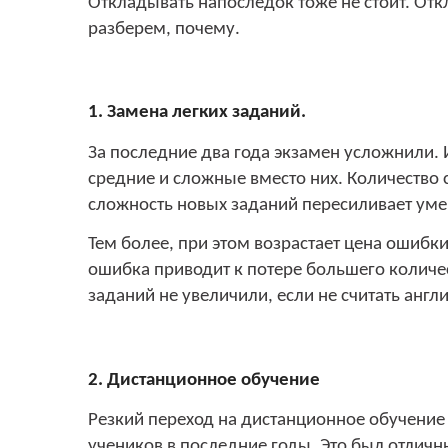
Откладывать напоследок тоже не стоит. Откл
разберем, почему.
1. Замена легких заданий.
За последние два года экзамен усложнили.
средние и сложные вместо них. Количество
сложность новых заданий пересиливает уме
Тем более, при этом возрастает цена ошибк
ошибка приводит к потере большего количес
заданий не увеличили, если не считать англ
2. Дистанционное обучение
Резкий переход на дистанционное обучение
учеников в последние годы. Это был отличн