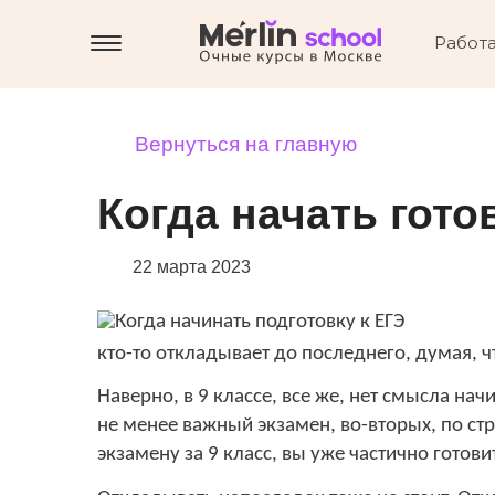
Работа
Вернуться на главную
Когда начать гото
22 марта 2023
кто-то откладывает до последнего, думая, ч
Наверно, в 9 классе, все же, нет смысла нач
не менее важный экзамен, во-вторых, по ст
экзамену за 9 класс, вы уже частично готовит