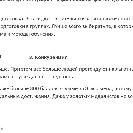
дготовка. Кстати, дополнительные занятия тоже стоит
одготовки в группах. Лучше всего выбирать те, в котор
ма и методы обучения.
3. Конкуренция
ьше. При этом все больше людей претендуют на льготн
амен – уже давно не редкость.
аже больше 300 баллов в сумме за 3 экзамена, потому 
уальные достижения. Даже у золотых медалистов не вс
ме