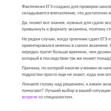
Фактически ЕГЭ создано для проверки школ
складывается впечатление, что достаточно 
Да, может все знания, нужные для сдачи эк
привыкнуть к формату экзамена, поэтому сто
Не редки случаи, когда троечник сдает ЕГЭ
ориентировался именно в самом экзамене. 
нередко тратят больше времени, чем должн
который в последствии так же может понадо
Причина, по которой многие ученики не начи
подростки просто еще не знают, куда они хот
Ломаете голову над решением, к каким экза
помогают? Лучший выбор в вашей ситуации
встрече
со специалистом.