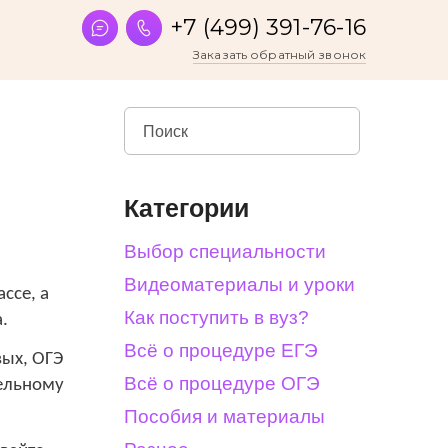
+7 (499) 391-76-16
Заказать обратный звонок
Категории
Выбор специальности
Видеоматериалы и уроки
ассе, а
Как поступить в вуз?
.
Всё о процедуре ЕГЭ
вых, ОГЭ
Всё о процедуре ОГЭ
тельному
Пособия и материалы