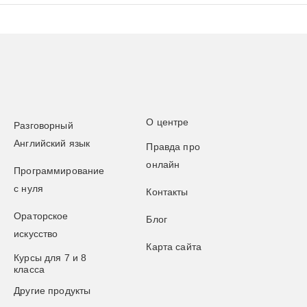
О центре
Разговорный
Английский язык
Правда про
онлайн
Программирование
с нуля
Контакты
Ораторское
Блог
искусство
Карта сайта
Курсы для 7 и 8
класса
Другие продукты