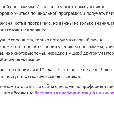
ьной программы. Из-за этого у некоторых учеников
хорошо учиться по школьной программе и получать пят
замена, есть в программе, но важны не только знания.
ит готовиться заранее.
 лучше хорошиста, только потому что первый лучше
Кроме того, при объяснении ученикам программы, учи
ы, на некоторые темы, нередко в ущерб другому матер
биться на экзамене.
нают готовиться в 10 классе – это вовсе не лень. Чаще 
ят поступить, и какие экзамены сдавать.
менам готовиться, а сайты с тестами по профориентаци
 – это абсолютно
бесплатная профориентация на личн