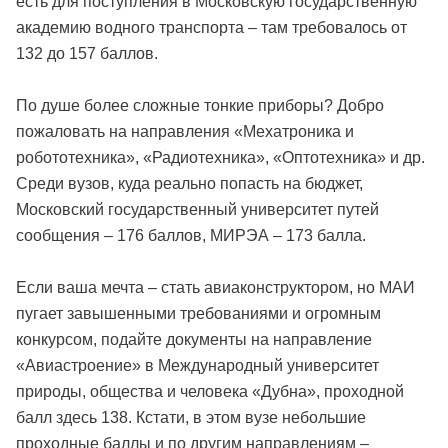
есть для поступления в Московскую государственную
академию водного транспорта – там требовалось от
132 до 157 баллов.
По душе более сложные тонкие приборы? Добро
пожаловать на направления «Мехатроника и
робототехника», «Радиотехника», «Оптотехника» и др.
Среди вузов, куда реально попасть на бюджет,
Московский государственный университет путей
сообщения – 176 баллов, МИРЭА – 173 балла.
Если ваша мечта – стать авиаконструктором, но МАИ
пугает завышенными требованиями и огромным
конкурсом, подайте документы на направление
«Авиастроение» в Международный университет
природы, общества и человека «Дубна», проходной
балл здесь 138. Кстати, в этом вузе небольшие
проходные баллы и по другим направлениям –