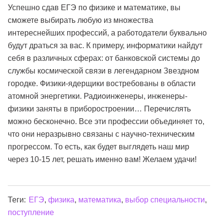
Успешно сдав ЕГЭ по физике и математике, вы
сможете выбирать любую из множества
интереснейших профессий, а работодатели буквально
будут драться за вас. К примеру, информатики найдут
себя в различных сферах: от банковской системы до
службы космической связи в легендарном Звездном
городке. Физики-ядерщики востребованы в области
атомной энергетики. Радиоинженеры, инженеры-
физики заняты в приборостроении… Перечислять
можно бесконечно. Все эти профессии объединяет то,
что они неразрывно связаны с научно-техническим
прогрессом. То есть, как будет выглядеть наш мир
через 10-15 лет, решать именно вам! Желаем удачи!
Теги:
ЕГЭ
,
физика
,
математика
,
выбор специальности
,
поступление