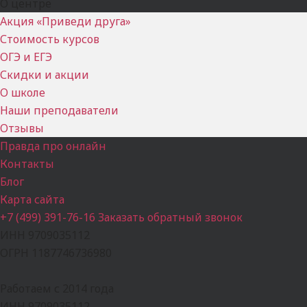
О центре
Акция «Приведи друга»
Стоимость курсов
ОГЭ и ЕГЭ
Скидки и акции
О школе
Наши преподаватели
Отзывы
Правда про онлайн
Контакты
Блог
Карта сайта
+7 (499) 391-76-16
Заказать обратный звонок
ИНН 9709035112
ОГРН 1187746736980
Работаем с 2014 года
ИНН 9709035112