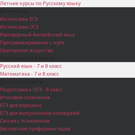
Летние курсы по Русскому языку
Интенсивы
Интенсивы ЕГЭ
Интенсивы ОГЭ
Разговорный Английский язык
Программирование с нуля
Ораторское искусство
Курсы для 7 и 8 класса
Русский язык - 7 и 8 класс
Математика - 7 и 8 класс
Другие продукты
Подготовка к ОГЭ - 8 класс
Итоговое сочинение
ЕГЭ для взрослых
ЕГЭ для выпускников колледжей
Сессия с психологом
Бесплатная профориентация