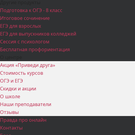
Другие продукты
Подготовка к ОГЭ - 8 класс
Итоговое сочинение
ЕГЭ для взрослых
ЕГЭ для выпускников колледжей
Сессия с психологом
Бесплатная профориентация
О центре
Акция «Приведи друга»
Стоимость курсов
ОГЭ и ЕГЭ
Скидки и акции
О школе
Наши преподаватели
Отзывы
Правда про онлайн
Контакты